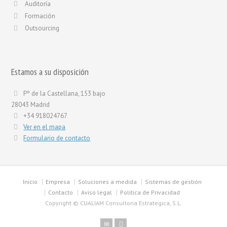
Auditoría
Formación
Outsourcing
Estamos a su disposición
Pº de la Castellana, 153 bajo
28043 Madrid
+34 918024767
Ver en el mapa
Formulario de contacto
Inicio
Empresa
Soluciones a medida
Sistemas de gestión
Contacto
Aviso legal
Politica de Privacidad
Copyright © CUALIAM Consultoria Estrategica, S.L.