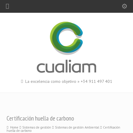
La excelencia como objetivo » +34 911 497 401
Certificación huella de carbono
Home
Sistemas de gestión
Sistemas de gestión Ambiental
Certificación
huella de carbono