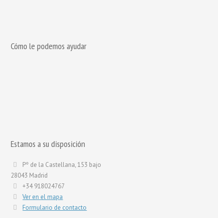
Cómo le podemos ayudar
Estamos a su disposición
Pº de la Castellana, 153 bajo
28043 Madrid
+34 918024767
Ver en el mapa
Formulario de contacto