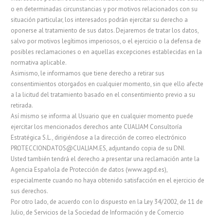
o en determinadas circunstancias y por motivos relacionados con su
situación particular, los interesados podrán ejercitar su derecho a
oponerse al tratamiento de sus datos. Dejaremos de tratar los datos,
salvo por motivos legítimos imperiosos, o el ejercicio o la defensa de
posibles reclamaciones o en aquellas excepciones establecidas en la
normativa aplicable.
Asimismo, le informamos que tiene derecho a retirar sus
consentimientos otorgados en cualquier momento, sin que ello afecte
a la licitud del tratamiento basado en el consentimiento previo a su
retirada.
Así mismo se informa al Usuario que en cualquier momento puede
ejercitar los mencionados derechos ante CUALIAM Consultoría
Estratégica S.L., dirigiéndose a la dirección de correo electrónico
PROTECCIONDATOS@CUALIAM.ES, adjuntando copia de su DNI.
Usted también tendrá el derecho a presentar una reclamación ante la
Agencia Española de Protección de datos (www.agpd.es),
especialmente cuando no haya obtenido satisfacción en el ejercicio de
sus derechos.
Por otro lado, de acuerdo con lo dispuesto en la Ley 34/2002, de 11 de
Julio, de Servicios de la Sociedad de Información y de Comercio