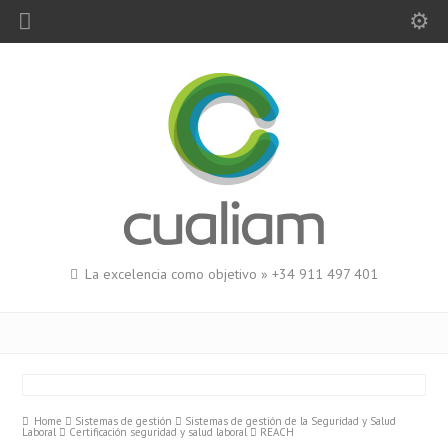
La excelencia como objetivo » +34 911 497 401
Home
Sistemas de gestión
Sistemas de gestión de la Seguridad y Salud
Laboral
Certificación seguridad y salud laboral
REACH