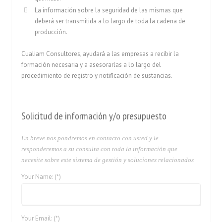
La información sobre la seguridad de las mismas que
deberá ser transmitida a lo largo de toda la cadena de
producción.
Cualiam Consultores, ayudará a las empresas a recibir la
formación necesaria y a asesorarlas a lo largo del
procedimiento de registro y notificación de sustancias.
Solicitud de información y/o presupuesto
En breve nos pondremos en contacto con usted y le
responderemos a su consulta con toda la información que
necesite sobre este sistema de gestión y soluciones relacionados
Your Name: (*)
Your Email: (*)